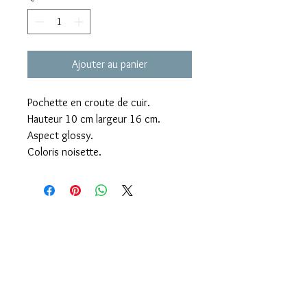
Ajouter au panier
Pochette en croute de cuir.
Hauteur 10 cm largeur 16 cm.
Aspect glossy.
Coloris noisette.
Livraison offerte dès 60€ d'achats
Click & Collect