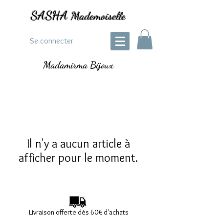
SASHA
Mademoiselle
Se connecter
Madamirma Bijoux
Il n'y a aucun article à
afficher pour le moment.
Livraison offerte dès 60€ d'achats