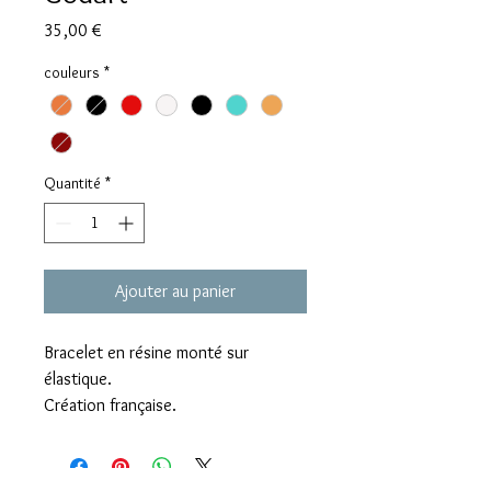
Prix
35,00 €
couleurs
*
Quantité
*
Ajouter au panier
Bracelet en résine monté sur
élastique.
Création française.