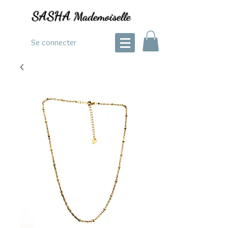
SASHA
Mademoiselle
Se connecter