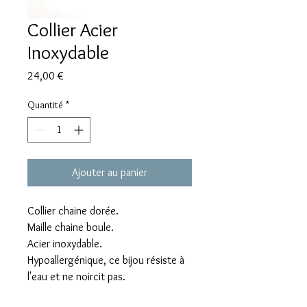
Collier Acier
Inoxydable
Prix
24,00 €
Quantité
*
Ajouter au panier
Collier chaine dorée.
Maille chaine boule.
Acier inoxydable.
Hypoallergénique, ce bijou résiste à
l'eau et ne noircit pas.