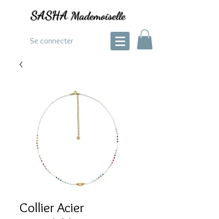
SASHA
Mademoiselle
Se connecter
Collier Acier