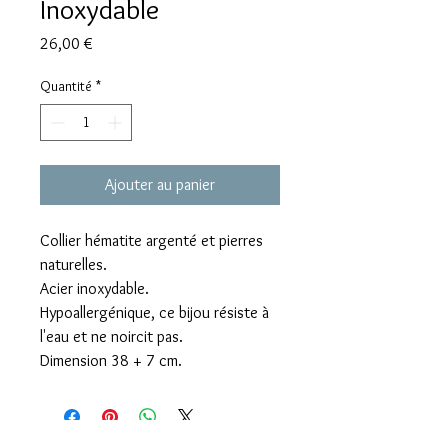
Inoxydable
Prix
26,00 €
Quantité
*
Ajouter au panier
Collier hématite argenté et pierres
naturelles.
Acier inoxydable.
Hypoallergénique, ce bijou résiste à
l'eau et ne noircit pas.
Dimension 38 + 7 cm.