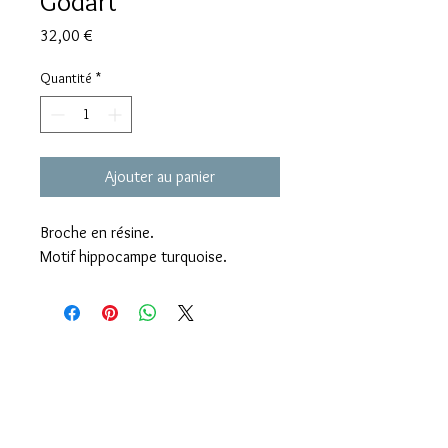
Godart
Prix
32,00 €
Quantité
*
Ajouter au panier
Broche en résine.
Motif hippocampe turquoise.
Livraison offerte dès 60€ d'achats