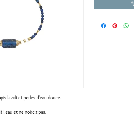
A
apis lazuli et perles d'eau douce.
à l'eau et ne noircit pas.