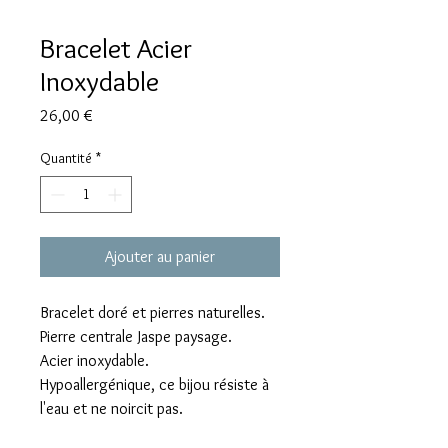
Bracelet Acier
Inoxydable
Prix
26,00 €
Quantité
*
Ajouter au panier
Bracelet doré et pierres naturelles.
Pierre centrale Jaspe paysage.
Acier inoxydable.
Hypoallergénique, ce bijou résiste à
l'eau et ne noircit pas.