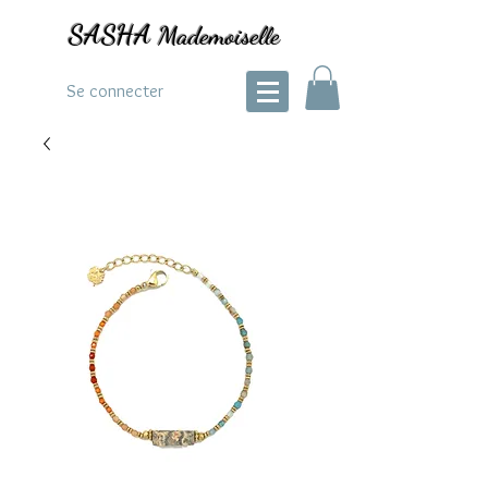
SASHA
Mademoiselle
Se connecter