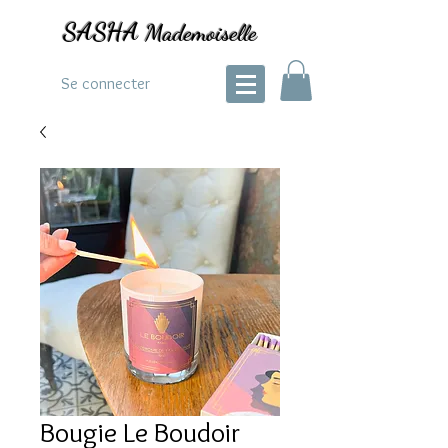
SASHA
Mademoiselle
Se connecter
Bougie Le Boudoir