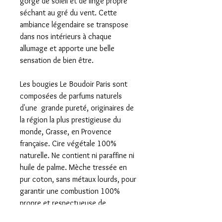
gorgé de soleil et de linge propre
séchant au gré du vent. Cette
ambiance légendaire se transpose
dans nos intérieurs à chaque
allumage et apporte une belle
sensation de bien être.
Les bougies Le Boudoir Paris sont
composées de parfums naturels
d'une grande pureté, originaires de
la région la plus prestigieuse du
monde, Grasse, en Provence
française. Cire végétale 100%
naturelle. Ne contient ni paraffine ni
huile de palme. Mèche tressée en
pur coton, sans métaux lourds, pour
garantir une combustion 100%
propre et respectueuse de
l’environnement.