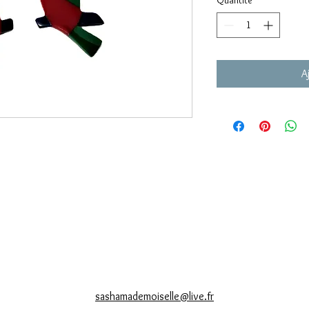
A
sashamademoiselle@live.fr