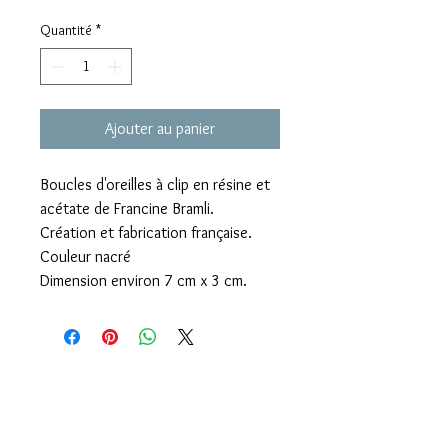
Quantité
*
Ajouter au panier
Boucles d'oreilles à clip en résine et
acétate de Francine Bramli.
Création et fabrication française.
Couleur nacré
Dimension environ 7 cm x 3 cm.
Livraison offerte dès 60€ d'achats