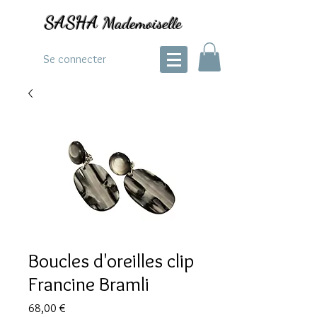
SASHA
Mademoiselle
Se connecter
Boucles d'oreilles clip
Francine Bramli
Prix
68,00 €