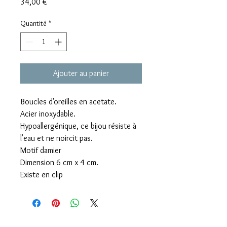
Prix
34,00 €
Quantité
*
Ajouter au panier
Boucles d'oreilles en acetate.
Acier inoxydable.
Hypoallergénique, ce bijou résiste à
l'eau et ne noircit pas.
Motif damier
Dimension 6 cm x 4 cm.
Existe en clip