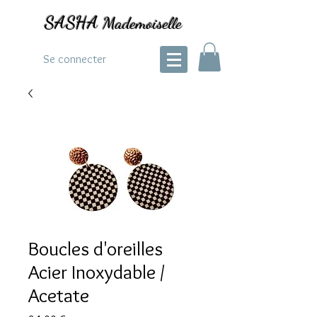
SASHA
Mademoiselle
Se connecter
Boucles d'oreilles
Acier Inoxydable /
Acetate