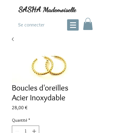
SASHA
Mademoiselle
Se connecter
Boucles d'oreilles
Acier Inoxydable
Prix
28,00 €
Quantité
*