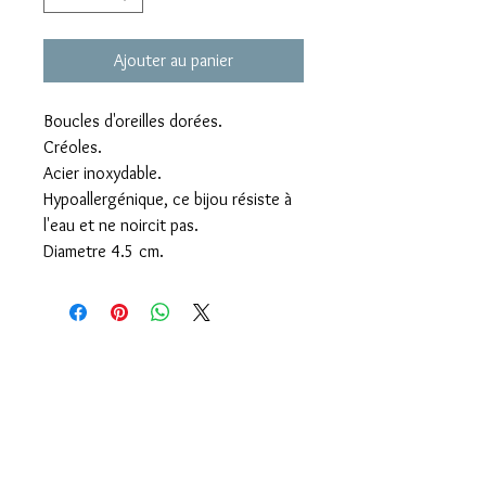
Ajouter au panier
Boucles d'oreilles dorées.
Créoles.
Acier inoxydable.
Hypoallergénique, ce bijou résiste à
l'eau et ne noircit pas.
Diametre 4.5 cm.
Livraison offerte dès 60€ d'achats
Click & Collect