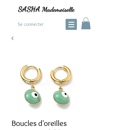
SASHA
Mademoiselle
Se connecter
Boucles d'oreilles