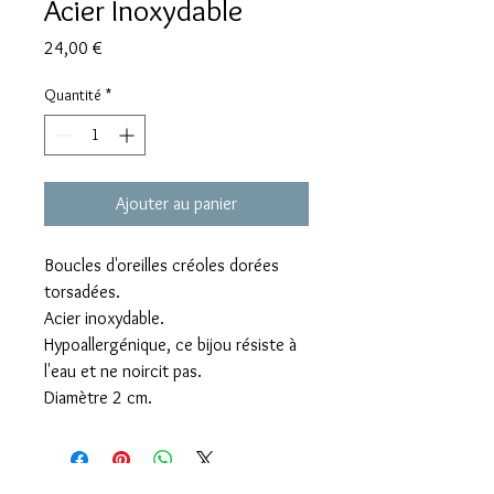
Acier Inoxydable
Prix
24,00 €
Quantité
*
Ajouter au panier
Boucles d'oreilles créoles dorées
torsadées.
Acier inoxydable.
Hypoallergénique, ce bijou résiste à
l'eau et ne noircit pas.
Diamètre 2 cm.