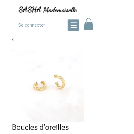
SASHA
Mademoiselle
Se connecter
Boucles d'oreilles