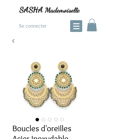
SASHA
Mademoiselle
Se connecter
Boucles d'oreilles
Acier Inoxydable