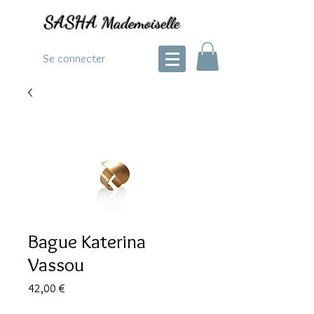
SASHA
Mademoiselle
Se connecter
Bague Katerina
Vassou
Prix
42,00 €