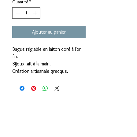
Quantité
*
Ajouter au panier
Bague réglable en laiton doré à l'or
fin.
Bijoux fait à la main.
Création artisanale grecque.
Livraison offerte dès 60€ d'achats
Click & Collect