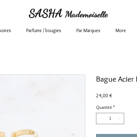
SASHA
Mademoiselle
soires
Parfums / bougies
Par Marques
More
Bague Acier 
Prix
24,00 €
Quantité
*