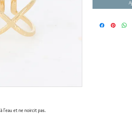
A
à l'eau et ne noircit pas.