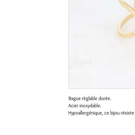
Bague règlable dorée.
Acier inoxydable.
Hypoallergénique, ce bijou résiste 