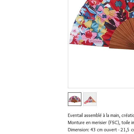
Eventail assemblé à la main, créati
Monture en merisier (FSC), toile
Dimension: 43 cm ouvert - 21,5 c