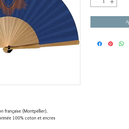
A
on française (Montpellier).
mprimée 100% coton et encres