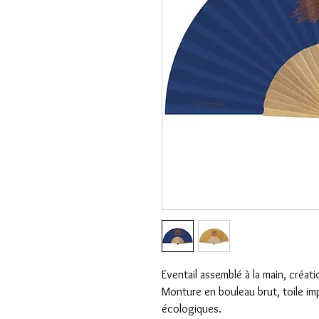
Eventail assemblé à la main, créati
Monture en bouleau brut, toile i
écologiques.