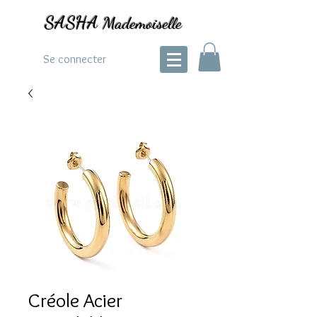
SASHA
Mademoiselle
Se connecter
Créole Acier