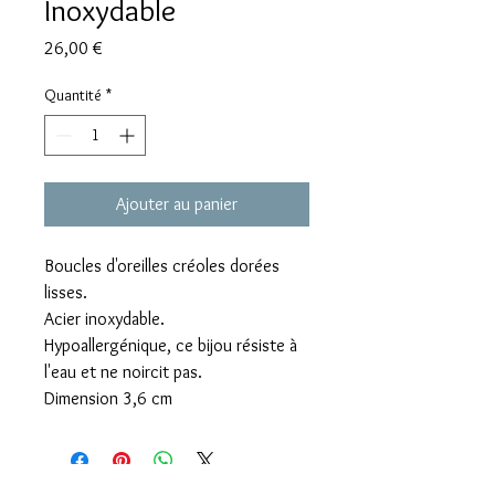
Inoxydable
Prix
26,00 €
Quantité
*
Ajouter au panier
Boucles d'oreilles créoles dorées
lisses.
Acier inoxydable.
Hypoallergénique, ce bijou résiste à
l'eau et ne noircit pas.
Dimension 3,6 cm